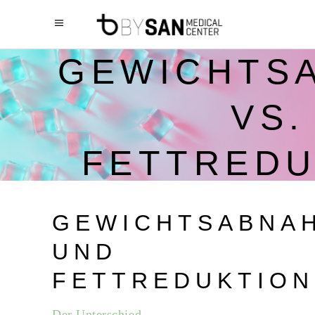
GEWICHTS
VS.
FETTREDU
GEWICHTSABNA
UND
FETTREDUKTION
Der Unterschied