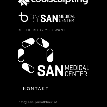
BE THE BODY YOU WANT
KONTAKT
info@san-privatklinik.at