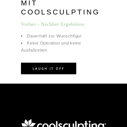
MIT
COOLSCULPTING
Vorher - Nachher Ergebnisse
Dauerhaft zur Wunschfigur
Keine Operation und keine
Ausfallzeiten
LAUGH IT OFF