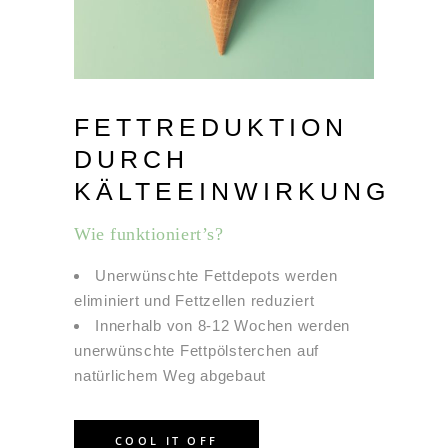
FETTREDUKTION
DURCH
KÄLTEEINWIRKUNG
Wie funktioniert’s?
Unerwünschte Fettdepots werden
eliminiert und Fettzellen reduziert
Innerhalb von 8-12 Wochen werden
unerwünschte Fettpölsterchen auf
natürlichem Weg abgebaut
COOL IT OFF